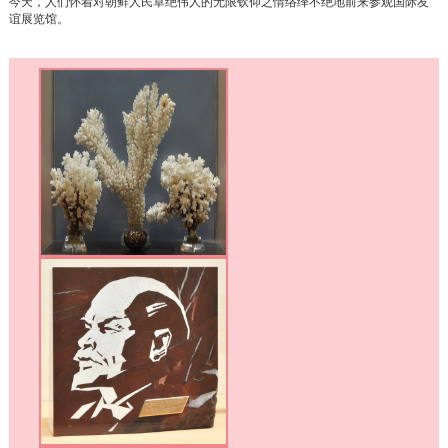
今天，人们怀着对朝鲜人民卓绝伟人的无限钦仰之情络绎不绝地前来参观国际友
谊展览馆。