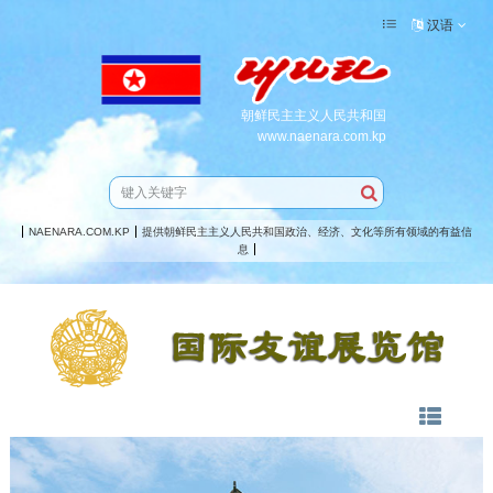
汉语
朝鲜民主主义人民共和国
www.naenara.com.kp
NAENARA.COM.KP
提供朝鲜民主主义人民共和国政治、经济、文化等所有领域的有益信
息