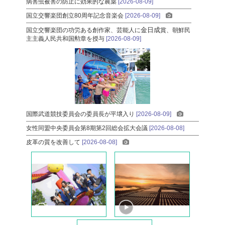
病害虫被害の防止に効果的な農薬
[2026-08-09]
国立交響楽団創立80周年記念音楽会
[2026-08-09]
金日成
国立交響楽団の功労ある創作家、芸能人に
賞、朝鮮民
主主義人民共和国勲章を授与
[2026-08-09]
国際武道競技委員会の委員長が平壌入り
[2026-08-09]
女性同盟中央委員会第8期第2回総会拡大会議
[2026-08-08]
皮革の質を改善して
[2026-08-08]