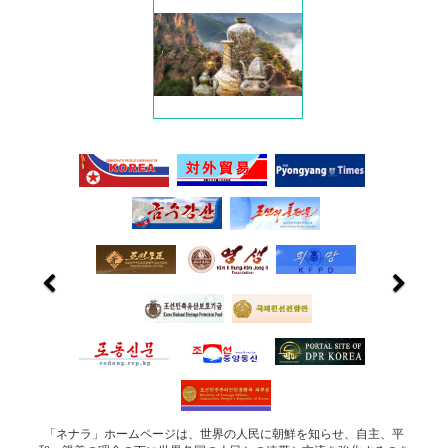
「ネナラ」ホームページは、世界の人民に朝鮮を知らせ、自主、平