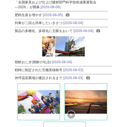
「全国家具および仕上げ建材部門科学技術成果展覧会
―2026」が開幕
[2026-08-06]
肥料生産を増やす
[2026-08-05]
列車が二回も停車したいきさつ
[2026-08-04]
製品の多種化、多様化に主眼をおいて
[2026-08-04]
朝鮮おじぎ(朝鮮の礼法)
[2026-08-04]
戦時に制定された労働英雄称号
[2026-08-03]
仲坪温室農場が建設されるまで
[2026-08-03]