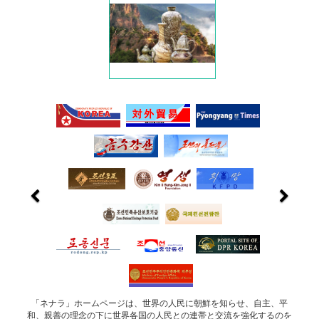
「ネナラ」ホームページは、世界の人民に朝鮮を知らせ、自主、平
和、親善の理念の下に世界各国の人民との連帯と交流を強化するのを