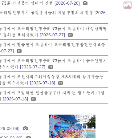
73돐 기념공연 성대히 진행
[2026-07-28]
조국해방전쟁시기 상징종대들의 기념행진의식 진행
[2026-
동지께서 조국해방전쟁승리 73돐에 즈음하여 대성산혁명
고 경의를 표하시였다
[2026-07-27]
동지께서 전승절에 즈음하여 조국해방전쟁참전렬사묘를
-07-27]
동지께서 조국해방전쟁승리 73돐에 즈음하여 중국인민지
찾으시였다
[2026-07-27]
동지께서 조선사회주의녀성동맹 제8차대회 참가자들을
진을 찍으시였다
[2026-07-18]
동지께서 모범적인 건설공병부대 지휘관, 병사들과 기념
다
[2026-07-18]
026-08-09]