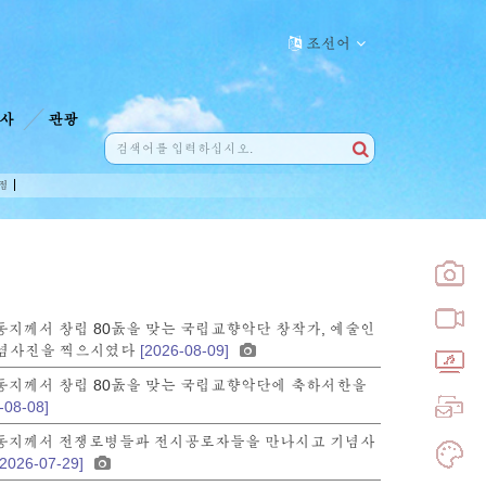
조선어
사
관광
점
동지께서 창립 80돐을 맞는 국립교향악단 창작가, 예술인
기념사진을 찍으시였다
[2026-08-09]
동지께서 창립 80돐을 맞는 국립교향악단에 축하서한을
-08-08]
동지께서 전쟁로병들과 전시공로자들을 만나시고 기념사
[2026-07-29]