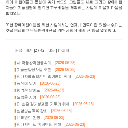
하여 어린이들의 동심에 맞게 복도의 그림들도 새로 그리고 장애어린
이들의 지능발달에 필요한 교구비품을 제작하는 사업에 마음과 마음을
합치였다.
또한 장애어린이들을 위한 사업에서는 언제나 만족이란 있을수 없다는
것을 명심하고 보육환경개선을 위한 사업에 계속 큰 힘을 넣고있다.
처음
|
이전
|2 / 42 |
다음
|
마지막
새 작품창작열풍속에
[2026-06-23]
기능공양성사업 추진
[2026-06-23]
장애자예술발전의 밑거름이 되여
[2026-06-23]
동심에 맞게
[2026-06-23]
평범한 날에도
[2026-06-23]
요람을 지켜
[2026-06-23]
더 높은 경기성과를 거두기 위해
[2026-06-23]
실험실습교육 강화
[2026-06-23]
녀교원의 진정
[2026-06-23]
장애자의 날 기념모임 진행
[2026-06-23]