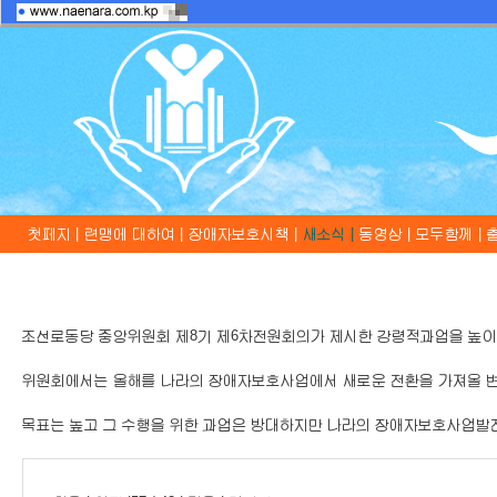
첫페지 |
련맹에 대하여 |
장애자보호시책 |
새소식 |
동영상 |
모두함께 |
조선로동당 중앙위원회 제8기 제6차전원회의가 제시한 강령적과업을 높이
위원회에서는 올해를 나라의 장애자보호사업에서 새로운 전환을 가져올 변
목표는 높고 그 수행을 위한 과업은 방대하지만 나라의 장애자보호사업발