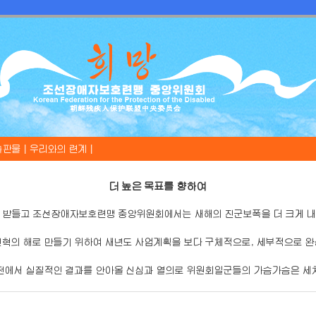
출판물 |
우리와의 련계 |
더 높은 목표를 향하여
 받들고 조선장애자보호련맹 중앙위원회에서는 새해의 진군보폭을 더 크게 내
혁의 해로 만들기 위하여 새년도 사업계획을 보다 구체적으로, 세부적으로 완
전에서 실질적인 결과를 안아올 신심과 열의로 위원회일군들의 가슴가슴은 세