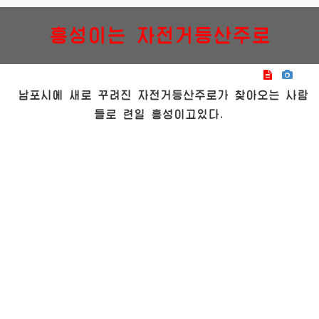
흥성이는 자전거등산주로
남포시에 새로 꾸려진 자전거등산주로가 찾아오는 사람
들로 련일 흥성이고있다.