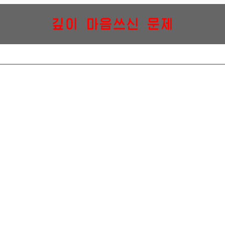
깊이 마음쓰신 문제