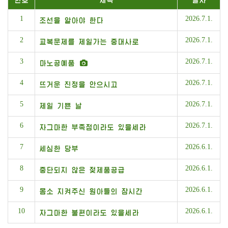
번호
제목
날자
1
2026.7.1.
조선을 알아야 한다
2
2026.7.1.
교복문제를 제일가는 중대사로
3
2026.7.1.
마노공예품
4
2026.7.1.
뜨거운 진정을 안으시고
5
2026.7.1.
제일 기쁜 날
6
2026.7.1.
자그마한 부족점이라도 있을세라
7
2026.6.1.
세심한 당부
8
2026.6.1.
중단되지 않은 젖제품공급
9
2026.6.1.
몸소 지켜주신 원아들의 잠시간
10
2026.6.1.
자그마한 불편이라도 있을세라