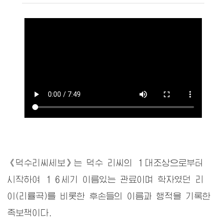
《덕수리씨세보》는 덕수 리씨의 １대조상으로부터
시작하여 １６세기 이름있는 관료이며 학자였던 리
이(리률곡)를 비롯한 후손들의 이름과 행적을 기록한
족보책이다.