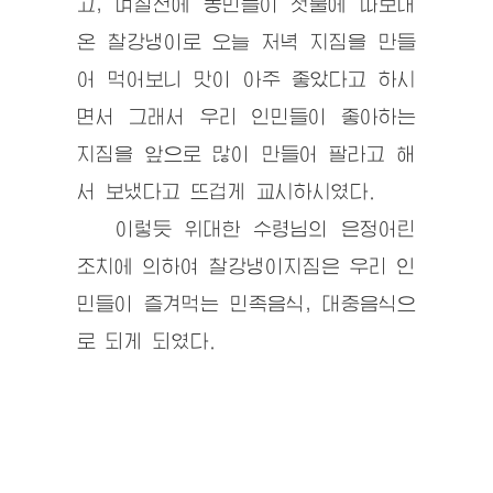
고, 며칠전에 농민들이 첫물에 따보내
온 찰강냉이로 오늘 저녁 지짐을 만들
어 먹어보니 맛이 아주 좋았다고 하시
면서 그래서 우리 인민들이 좋아하는
지짐을 앞으로 많이 만들어 팔라고 해
서 보냈다고 뜨겁게 교시하시였다.
이렇듯
위대한 수령
님의 은정어린
조치에 의하여 찰강냉이지짐은 우리 인
민들이 즐겨먹는 민족음식, 대중음식으
로 되게 되였다.