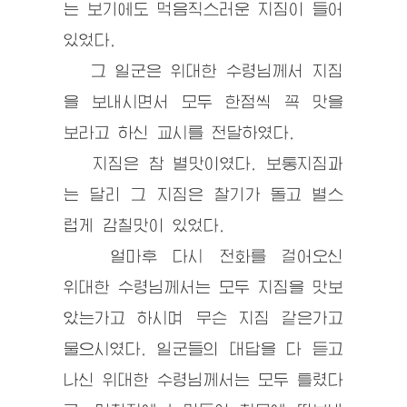
는 보기에도 먹음직스러운 지짐이 들어
있었다.
그 일군은
위대한 수령
님께서 지짐
을 보내시면서 모두 한점씩 꼭 맛을
보라고 하신 교시를 전달하였다.
지짐은 참 별맛이였다. 보통지짐과
는 달리 그 지짐은 찰기가 돌고 별스
럽게 감칠맛이 있었다.
얼마후 다시 전화를 걸어오신
위대한 수령
님께서는 모두 지짐을 맛보
았는가고 하시며 무슨 지짐 같은가고
물으시였다. 일군들의 대답을 다 듣고
나신
위대한 수령
님께서는 모두 틀렸다