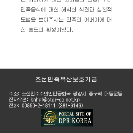
민족음식에 대한 해박한 식견과 실천적
모범을 보여주시는 민족의 어버이에 대
한 흠모의 환성이였다.
조선민족유산보호기금
주소: 조선민주주의인민공화국 평양시 중구역 대동문동
전자우편: knhpf@star-co.net.kp
전화: 00850-2-18111 (381-6146)