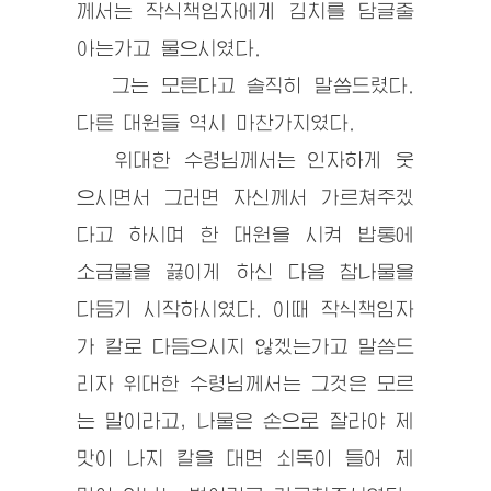
께서는 작식책임자에게 김치를 담글줄
아는가고 물으시였다.
그는 모른다고 솔직히 말씀드렸다.
다른 대원들 역시 마찬가지였다.
위대한 수령
님께서는 인자하게 웃
으시면서 그러면 자신께서 가르쳐주겠
다고 하시며 한 대원을 시켜 밥통에
소금물을 끓이게 하신 다음 참나물을
다듬기 시작하시였다. 이때 작식책임자
가 칼로 다듬으시지 않겠는가고 말씀드
리자
위대한 수령
님께서는 그것은 모르
는 말이라고, 나물은 손으로 잘라야 제
맛이 나지 칼을 대면 쇠독이 들어 제