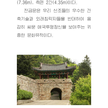
(7.36m), 측면 2간(4.35m)이다.
전금문은 우리 선조들의 우수한 건
축기술과 외래침략자들을 반대하여 용
감히 싸운 애국투쟁정신을 보여주는 귀
중한 문화유적이다.