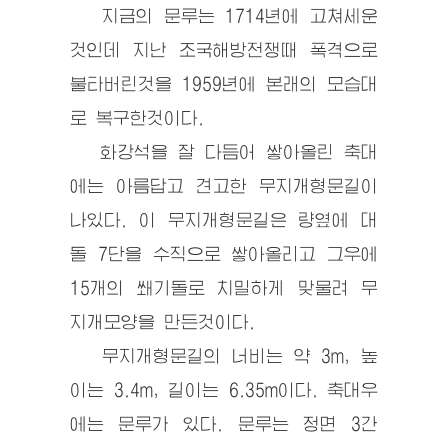
지금의 문루는 1714년에 고쳐세운
것인데 지난 조국해방전쟁때 폭격으로
불타버린것을 1959년에 본래의 모습대
로 복구한것이다.
화강석을 잘 다듬어 쌓아올린 축대
에는 아름답고 견고한 무지개형문길이
나있다. 이 무지개형문길은 량옆에 대
돌 7단을 수직으로 쌓아올리고 그우에
15개의 쐐기돌로 치밀하게 맞물려 무
지개모양을 만든것이다.
무지개형문길의 너비는 약 3m, 높
이는 3.4m, 길이는 6.35m이다. 축대우
에는 문루가 있다. 문루는 정면 3간