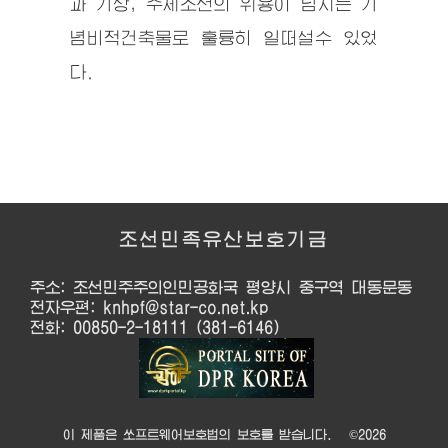
과 기상, 주체조선의 위용이 넘치는 기
념비적건축물로 훌륭히 일떠설수 있었
다.
조선민족유산보호기금
주소: 조선민주주의인민공화국 평양시 중구역 대동문동
전자우편: knhpf@star-co.net.kp
전화: 00850-2-18111 (381-6146)
이 제품은 쏘프트웨어보호법의 보호를 받습니다. ©
2026