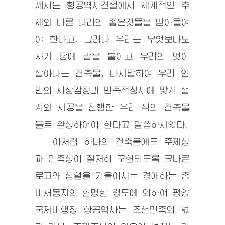
께서는 항공역사건설에서 세계적인 추
세와 다른 나라의 좋은것들을 받아들여
야 한다고, 그러나 우리는 무엇보다도
자기 땅에 발을 붙이고 우리의 멋이
살아나는 건축물, 다시말하여 우리 인
민의 사상감정과 민족적정서에 맞게 설
계와 시공을 진행한 우리 식의 건축물
들로 완성하여야 한다고 말씀하시였다.
이처럼 하나의 건축물에도 주체성
과 민족성이 철저히 구현되도록 크나큰
로고와 심혈을 기울이시는
경애하는
총
비서
동지
의 현명한 령도에 의하여 평양
국제비행장 항공역사는 조선민족의 넋