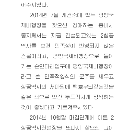
어주시였다.
2014년 7월 개건중에 있는 평양국
제비행장을 찾으신
경애하는
총비서
동지
께서는 지금 건설되고있는 2항공
역사를 보면 민족성이 반영되지 않은
건물이라고, 평양국제비행장으로 들어
가는 순안다리입구에 평양국제비행장이
라고 쓴 민족적양식의 문주를 세우고
항공역사의 처마밑에 백호무늬같은것을
같은 색으로 약간 두드러지게 장식하는
것이 좋겠다고 가르쳐주시였다.
2014년 10월말 마감단계에 이른 2
항공역사건설장을 또다시 찾으신 그이