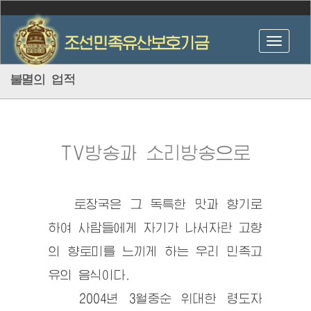
불멸의 업적
TV방송과 소리방송으로
토장국은 그 독특한 맛과 향기로
하여 사람들에게 자기가 나서자란 고향
의 향토미를 느끼게 하는 우리 민족고
유의 음식이다.
2004년 3월중순
위대한 령도자