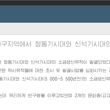
자구지역에서 청동기시대와 신석기시대의
청동기시대와 신석기시대의 소금생산유적이 발굴되였다
 력사유적들에 대한 조사 및 발굴사업을 심화시키는 
동기시대와 신석기시대(5 000~5 500년전)의 소금생
 유리하게 반구형을 이루고있으며 2개의 문화층(고고