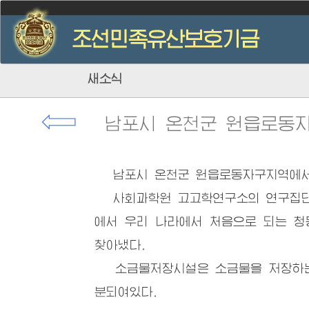
새소식
⇦
남포시 온천군 원읍로동
남포시 온천군 원읍로동자구지역에서 
사회과학원 고고학연구소의 연구집단은
에서 우리 나라에서 처음으로 되는 청
찾아냈다.
소금물저장시설은 소금물을 저장하는데
분되여있다.