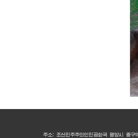
주소: 조선민주주의인민공화국 평양시 중구