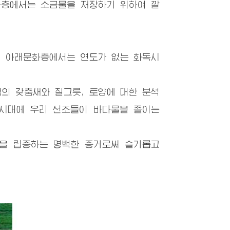
층에서는 소금물을 저장하기 위하여 깔
 아래문화층에서는 연도가 없는 화독시
 갖춤새와 질그릇, 토양에 대한 분석
기시대에 우리 선조들이 바다물을 졸이는
을 립증하는 명백한 증거로써 슬기롭고