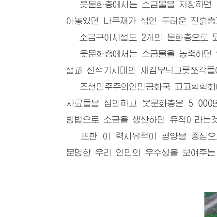
웃문화층에서는 소금물을 저장하던 굳
아놓았던 나무재가 섞인 두터운 진흙층
소금구이시설도 2개의 문화층으로 되
웃문화층에서는 소금물을 농축하던 연
설과 신석기시대의 새김무늬그릇쪼각들
조선민주주의인민공화국 고고학학회에서
자료들을 심의하고 웃문화층은 5 00
방법으로 소금을 생산하던 유적이라는것
또한 이 력사유적이 평양을 중심으로
문명한 우리 인민의 우수성을 보여주는