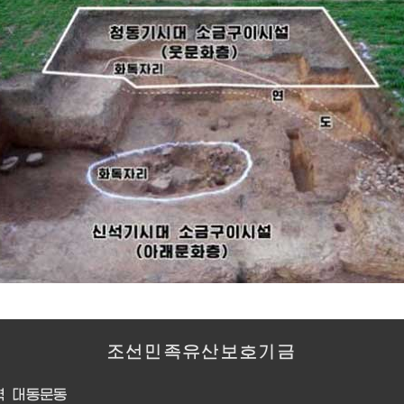
조선민족유산보호기금
역 대동문동