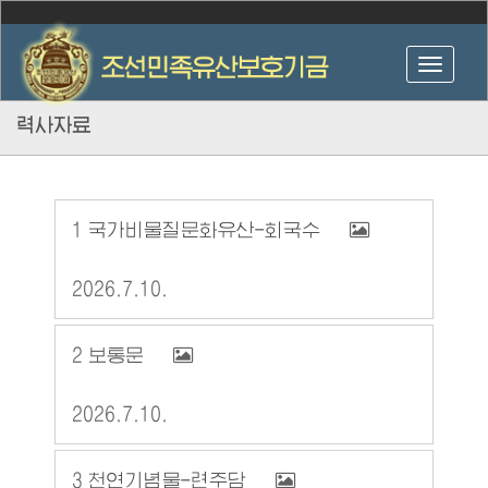
력사자료
1
국가비물질문화유산-회국수
2026.7.10.
2
보통문
2026.7.10.
3
천연기념물-련주담