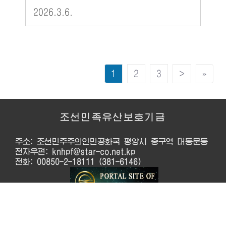
2026.3.6.
1
2
3
>
»
조선민족유산보호기금
주소: 조선민주주의인민공화국 평양시 중구역 대동문동
전자우편: knhpf@star-co.net.kp
전화: 00850-2-18111 (381-6146)
이 제품은 쏘프트웨어보호법의 보호를 받습니다. ©
2026