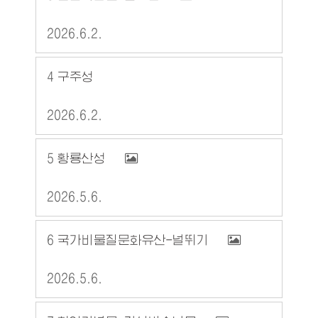
2026.6.2.
4
구주성
2026.6.2.
5
황룡산성
2026.5.6.
6
국가비물질문화유산-널뛰기
2026.5.6.