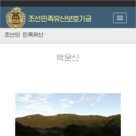
조선의 민족유산
백운산