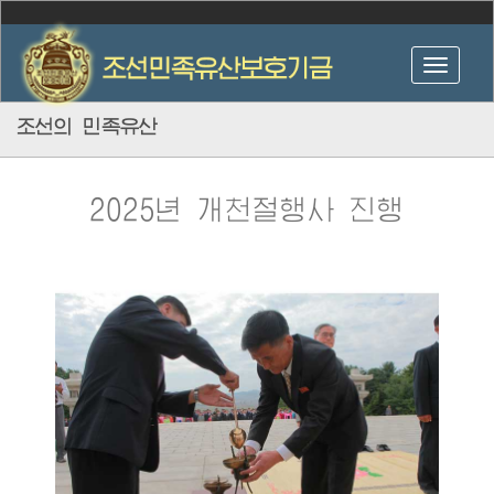
조선의 민족유산
2025년 개천절행사 진행