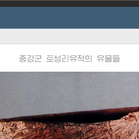
중강군 토성리유적의 유물들