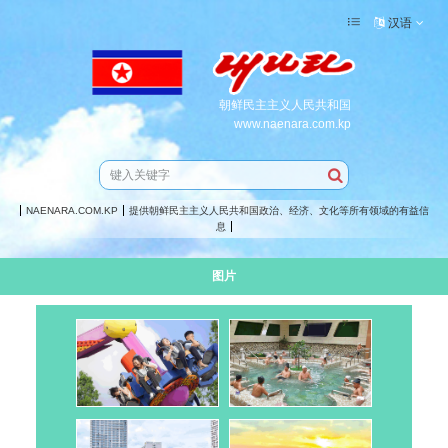
汉语
朝鲜民主主义人民共和国
www.naenara.com.kp
NAENARA.COM.KP
提供朝鲜民主主义人民共和国政治、经济、文化等所有领域的有益信
息
图片