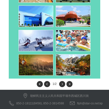
1/2
朝鲜民主主义人民共和国平壤市西城区西川洞
850-2-18111(8456), 850-2-3814598
flph@star-co.net.kp