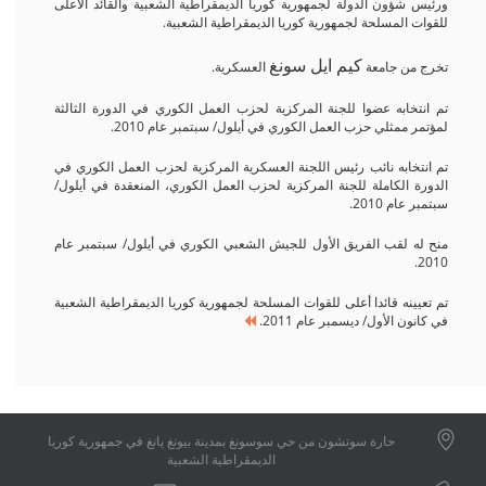
ورئيس شؤون الدولة لجمهورية كوريا الديمقراطية الشعبية والقائد الأعلى
للقوات المسلحة لجمهورية كوريا الديمقراطية الشعبية.
كيم ايل سونغ
تخرج من جامعة
العسكرية.
تم انتخابه عضوا للجنة المركزية لحزب العمل الكوري في الدورة الثالثة
لمؤتمر ممثلي حزب العمل الكوري في أيلول/ سبتمبر عام 2010.
تم انتخابه نائب رئيس اللجنة العسكرية المركزية لحزب العمل الكوري في
الدورة الكاملة للجنة المركزية لحزب العمل الكوري، المنعقدة في أيلول/
سبتمبر عام 2010.
منح له لقب الفريق الأول للجيش الشعبي الكوري في أيلول/ سبتمبر عام
2010.
تم تعيينه قائدا أعلى للقوات المسلحة لجمهورية كوريا الديمقراطية الشعبية
في كانون الأول/ ديسمبر عام 2011.
حارة سوتشون من حي سوسونغ بمدينة بيونغ يانغ في جمهورية كوريا
الديمقراطية الشعبية