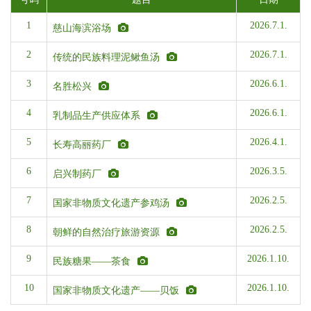
1
2026.7.1.
慈山海滨浴场
2
2026.7.1.
传统的民族料理泥鳅鱼汤
3
2026.6.1.
名胜松兴
4
2026.6.1.
乳制品生产供应体系
5
2026.4.1.
长寿高丽药厂
6
2026.3.5.
启兴制药厂
7
2026.2.5.
国家非物质文化遗产参鸡汤
8
2026.2.5.
朝鲜的自然治疗旅游资源
9
2026.1.10.
民族糖果——茶食
10
2026.1.10.
国家非物质文化遗产——贝饭