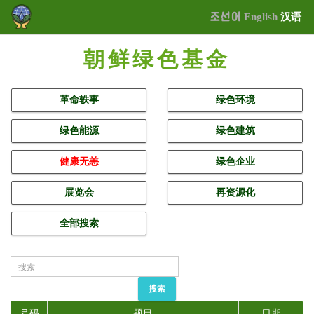
조선어
English
汉语
朝鲜绿色基金
革命轶事
绿色环境
绿色能源
绿色建筑
健康无恙
绿色企业
展览会
再资源化
全部搜索
搜索
号码
题目
日期