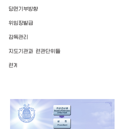
당면기부방향
위임장발급
감독관리
지도기관과 련관단위들
련계