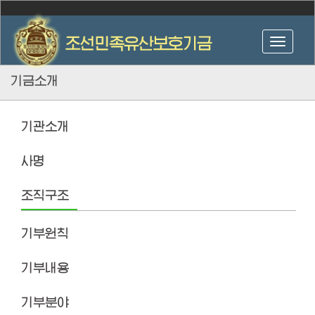
기금소개
기관소개
사명
조직구조
기부원칙
기부내용
기부분야