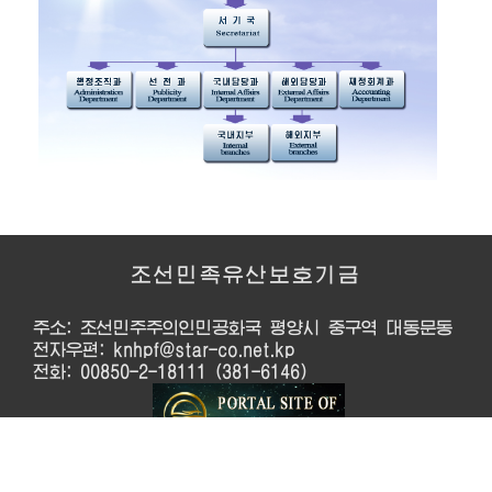
조선민족유산보호기금
주소: 조선민주주의인민공화국 평양시 중구역 대동문동
전자우편: knhpf@star-co.net.kp
전화: 00850-2-18111 (381-6146)
이 제품은 쏘프트웨어보호법의 보호를 받습니다. ©
2026