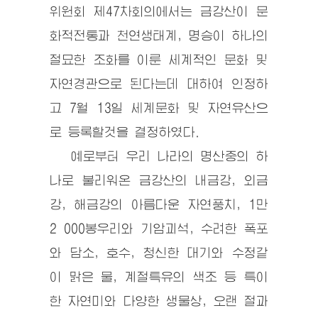
위원회 제47차회의에서는 금강산이 문
화적전통과 천연생태계, 명승이 하나의
절묘한 조화를 이룬 세계적인 문화 및
자연경관으로 된다는데 대하여 인정하
고 7월 13일 세계문화 및 자연유산으
로 등록할것을 결정하였다.
예로부터 우리 나라의 명산중의 하
나로 불리워온 금강산의 내금강, 외금
강, 해금강의 아름다운 자연풍치, 1만
2 000봉우리와 기암괴석, 수려한 폭포
와 담소, 호수, 청신한 대기와 수정같
이 맑은 물, 계절특유의 색조 등 특이
한 자연미와 다양한 생물상, 오랜 절과