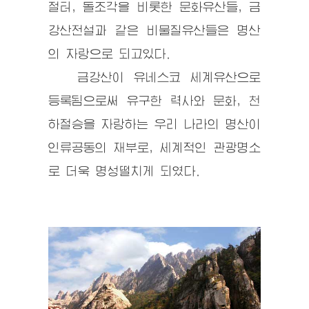
절터, 돌조각을 비롯한 문화유산들, 금
강산전설과 같은 비물질유산들은 명산
의 자랑으로 되고있다.
금강산이 유네스코 세계유산으로
등록됨으로써 유구한 력사와 문화, 천
하절승을 자랑하는 우리 나라의 명산이
인류공동의 재부로, 세계적인 관광명소
로 더욱 명성떨치게 되였다.