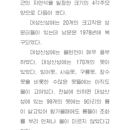
근의 자연석을 일정한 크기의 4각추모
양으로 다듬어 썼다.
대성산성에는 20개의 크고작은 성
문터들이 있는데 남문은 1978년에 복
구되였다.
대성산성에는 물원천이 매우 풍부
하였다. 대성산성에는 170개의 못이
있었다. 잉어못, 사슴못, 구룡못, 장수
못을 비롯한 수많은 못들에는 아직도
물이 고여있다. 전설에 의하면 대성산
성에 있는 99개의 못에는 9마리의 룡
이 살고있어 왕가물때에도 룡들이 조화
를 부려 언제나 물이 마르지 않았다고