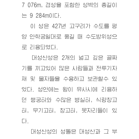
7 076m, 겹성을 포함한 성벽의 총길이
는 9 284m이다.
이 성은 427년 고구려가 수도를 평
양 안학궁일대로 옮길 때 수도방위성으
로 리용되였다.
대성산성은 2개의 넓고 깊은 골짜
기를 끼고있어 많은 사람들과 전투기자
재 및 물자들을 수용하고 보관할수 있
었다. 성안에는 왕이 유사시에 리용하
던 행궁터와 수많은 병실터, 식량창고
터, 무기고터, 창고터, 못자리들이 있
다.
대성산성의 성돌은 대성산과 그 부