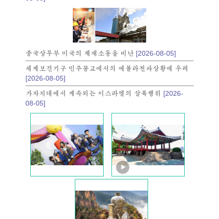
중국상무부 미국의 제재소동을 비난
[2026-08-05]
세계보건기구 민주꽁고에서의 에볼라전파상황에 우려
[2026-08-05]
가자지대에서 계속되는 이스라엘의 살륙행위
[2026-
08-05]