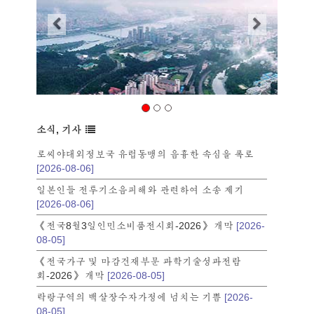
소식, 기사
로씨야대외정보국 유럽동맹의 음흉한 속심을 폭로
[2026-08-06]
일본인들 전투기소음피해와 관련하여 소송 제기
[2026-08-06]
《전국8월3일인민소비품전시회-2026》 개막
[2026-
08-05]
《전국가구 및 마감건재부문 과학기술성과전람
회-2026》 개막
[2026-08-05]
락랑구역의 백살장수자가정에 넘치는 기쁨
[2026-
08-05]