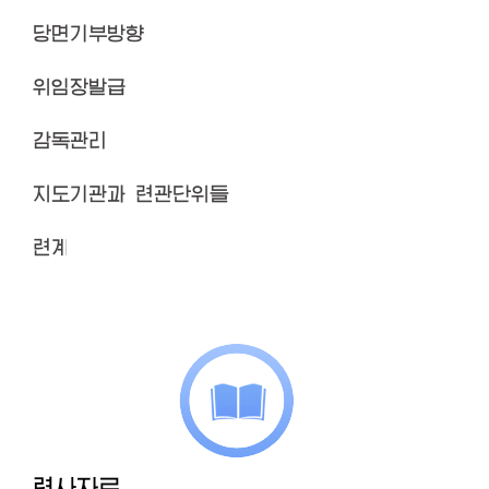
당면기부방향
위임장발급
감독관리
지도기관과 련관단위들
련계
력사자료