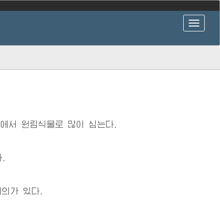
에서 원림식물로 많이 심는다.
.
의가 있다.