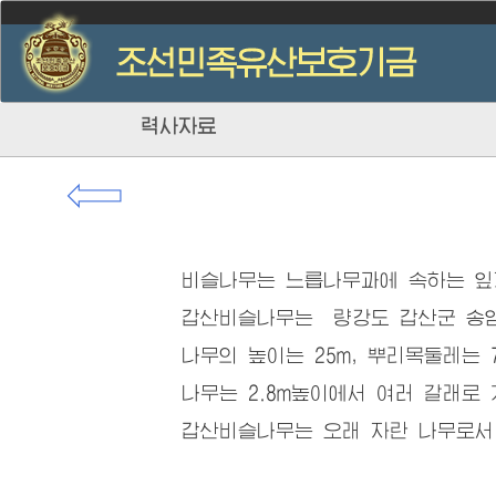
력사자료
⇦
비슬나무는 느릅나무과에 속하는 잎지
갑산비슬나무는 량강도 갑산군 송암리
나무의 높이는 25m, 뿌리목둘레는 7.
나무는 2.8m높이에서 여러 갈래로 
갑산비슬나무는 오래 자란 나무로서 