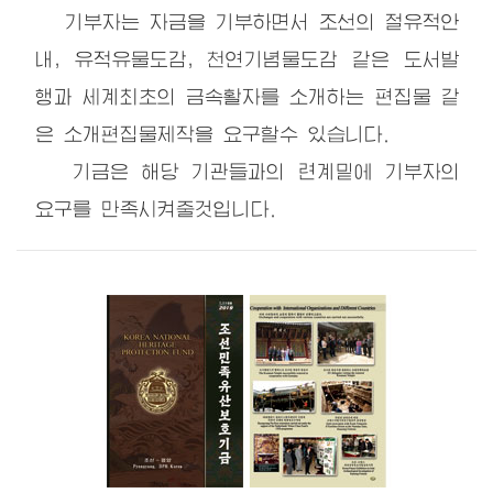
기부자는 자금을 기부하면서 조선의 절유적안
내, 유적유물도감, 천연기념물도감 같은 도서발
행과 세계최초의 금속활자를 소개하는 편집물 같
은 소개편집물제작을 요구할수 있습니다.
기금은 해당 기관들과의 련계밑에 기부자의
요구를 만족시켜줄것입니다.