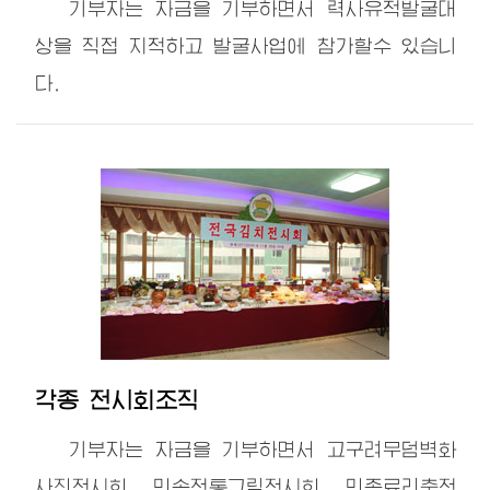
기부자는 자금을 기부하면서 력사유적발굴대
상을 직접 지적하고 발굴사업에 참가할수 있습니
다.
각종 전시회조직
기부자는 자금을 기부하면서 고구려무덤벽화
사진전시회, 민속전통그림전시회, 민족료리축전