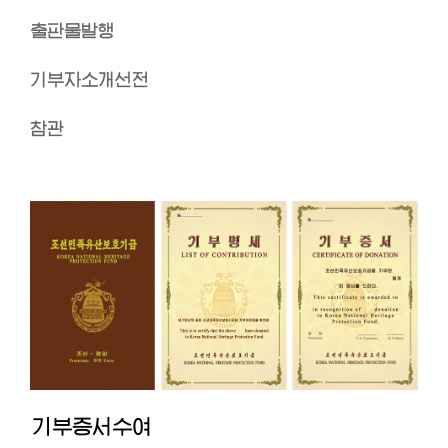
출판물발행
기부자소개선전
참관
기부증서수여