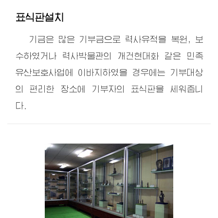
표식판설치
기금은 많은 기부금으로 력사유적을 복원, 보
수하였거나 력사박물관의 개건현대화 같은 민족
유산보호사업에 이바지하였을 경우에는 기부대상
의 편리한 장소에 기부자의 표식판을 세워줍니
다.