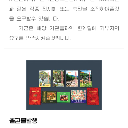
과 같은 각종 전시회 또는 축전을 조직하여줄것
을 요구할수 있습니다.
기금은 해당 기관들과의 련계밑에 기부자의
요구를 만족시켜줄것입니다.
출판물발행