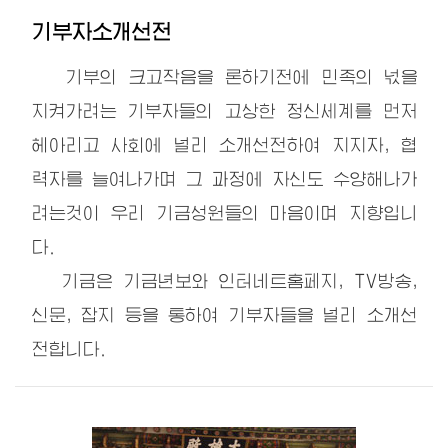
기부자소개선전
기부의 크고작음을 론하기전에 민족의 넋을
지켜가려는 기부자들의 고상한 정신세계를 먼저
헤아리고 사회에 널리 소개선전하여 지지자, 협
력자를 늘여나가며 그 과정에 자신도 수양해나가
려는것이 우리 기금성원들의 마음이며 지향입니
다.
기금은 기금년보와 인터네트홈페지, TV방송,
신문, 잡지 등을 통하여 기부자들을 널리 소개선
전합니다.