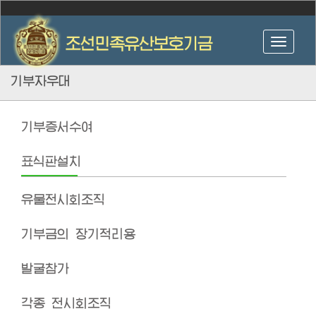
기부자우대
기부증서수여
표식판설치
유물전시회조직
기부금의 장기적리용
발굴참가
각종 전시회조직