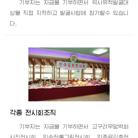
기부자는 자금을 기부하면서 력사유적발굴대
상을 직접 지적하고 발굴사업에 참가할수 있습니
다.
각종 전시회조직
기부자는 자금을 기부하면서 고구려무덤벽화
사진전시회, 민속전통그림전시회, 민족료리축전