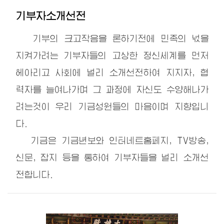
기부자소개선전
기부의 크고작음을 론하기전에 민족의 넋을
지켜가려는 기부자들의 고상한 정신세계를 먼저
헤아리고 사회에 널리 소개선전하여 지지자, 협
력자를 늘여나가며 그 과정에 자신도 수양해나가
려는것이 우리 기금성원들의 마음이며 지향입니
다.
기금은 기금년보와 인터네트홈페지, TV방송,
신문, 잡지 등을 통하여 기부자들을 널리 소개선
전합니다.