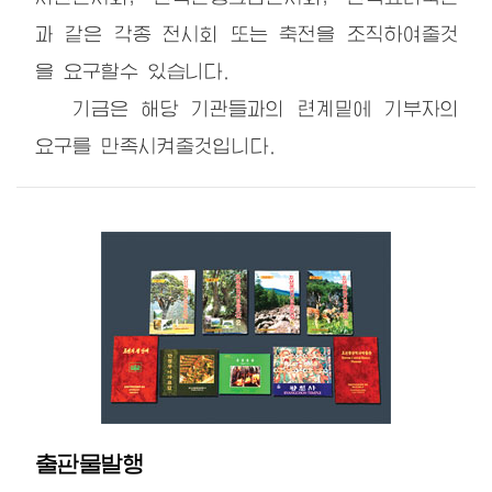
과 같은 각종 전시회 또는 축전을 조직하여줄것
을 요구할수 있습니다.
기금은 해당 기관들과의 련계밑에 기부자의
요구를 만족시켜줄것입니다.
출판물발행