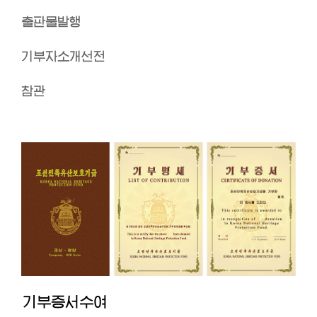
출판물발행
기부자소개선전
참관
기부증서수여