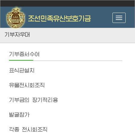
기부자우대
기부증서수여
표식판설치
유물전시회조직
기부금의 장기적리용
발굴참가
각종 전시회조직