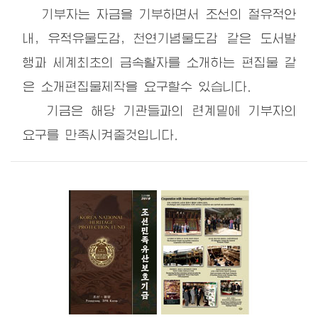
기부자는 자금을 기부하면서 조선의 절유적안
내, 유적유물도감, 천연기념물도감 같은 도서발
행과 세계최초의 금속활자를 소개하는 편집물 같
은 소개편집물제작을 요구할수 있습니다.
기금은 해당 기관들과의 련계밑에 기부자의
요구를 만족시켜줄것입니다.