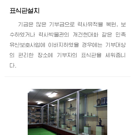
표식판설치
기금은 많은 기부금으로 력사유적을 복원, 보
수하였거나 력사박물관의 개건현대화 같은 민족
유산보호사업에 이바지하였을 경우에는 기부대상
의 편리한 장소에 기부자의 표식판을 세워줍니
다.