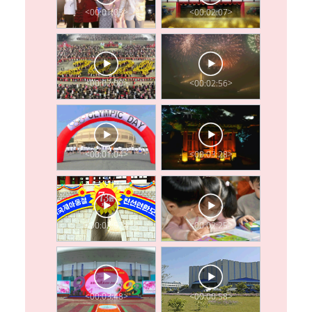
<00:01:03>
<00:02:07>
<00:02:00>
<00:02:56>
<00:01:04>
<00:03:28>
<00:02:57>
<00:02:25>
<00:03:48>
<00:00:58>