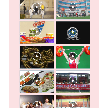
<00:03:41>
<00:01:09>
<00:01:27>
<00:02:52>
<00:02:20>
<00:08:08>
<00:01:22>
<00:02:02>