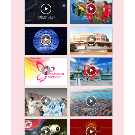
<00:01:43>
<00:01:40>
<00:03:14>
<00:01:42>
<00:05:18>
<00:01:44>
<00:17:06>
<00:02:15>