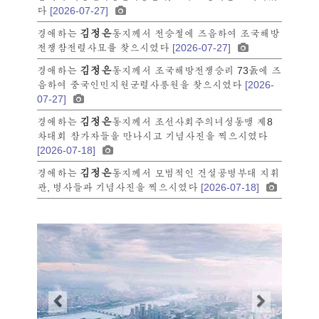
다
[2026-07-27]
김정은
경애하는
동지께서 전승절에 즈음하여 조국해방
전쟁참전렬사묘를 찾으시였다
[2026-07-27]
김정은
경애하는
동지께서 조국해방전쟁승리 73돐에 즈
음하여 중국인민지원군렬사릉원을 찾으시였다
[2026-
07-27]
김정은
경애하는
동지께서 조선사회주의녀성동맹 제8
차대회 참가자들을 만나시고 기념사진을 찍으시였다
[2026-07-18]
김정은
경애하는
동지께서 모범적인 건설공병부대 지휘
관, 병사들과 기념사진을 찍으시였다
[2026-07-18]