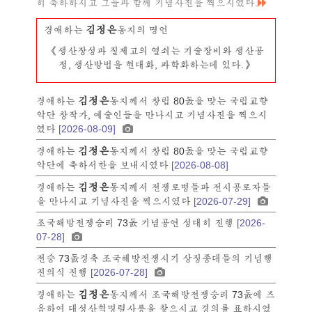
히 축하하시고 그들과 함께 기념사진을 찍으시였다.
김정은
경애하는
동지의 명언
《생산장성과 질제고의 열쇠는 기술장비와 생산공
정, 생산방법을 현대화, 과학화하는데 있다.》
김정은
경애하는
동지께서 창립 80돐을 맞는 국립교향
악단 창작가, 예술인들을 만나시고 기념사진을 찍으시
였다
[2026-08-09]
김정은
경애하는
동지께서 창립 80돐을 맞는 국립교향
악단에 축하서한을 보내시였다
[2026-08-08]
김정은
경애하는
동지께서 전쟁로병들과 전시공로자들
을 만나시고 기념사진을 찍으시였다
[2026-07-29]
조국해방전쟁승리 73돐 기념공연 성대히 진행
[2026-
07-28]
전승 73돐경축 조국해방전쟁시기 상징종대들의 기념행
진의식 진행
[2026-07-28]
김정은
경애하는
동지께서 조국해방전쟁승리 73돐에 즈
음하여 대성산혁명렬사릉을 찾으시고 경의를 표하시였