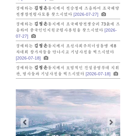
김정은
경애하는
동지께서 전승절에 즈음하여 조국해방
전쟁참전렬사묘를 찾으시였다
[2026-07-27]
김정은
경애하는
동지께서 조국해방전쟁승리 73돐에 즈
음하여 중국인민지원군렬사릉원을 찾으시였다
[2026-
07-27]
김정은
경애하는
동지께서 조선사회주의녀성동맹 제8
차대회 참가자들을 만나시고 기념사진을 찍으시였다
[2026-07-18]
김정은
경애하는
동지께서 모범적인 건설공병부대 지휘
관, 병사들과 기념사진을 찍으시였다
[2026-07-18]