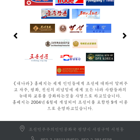
《내나라》홈페지는 세계 인민들에게 조선에 대하여 알려주
고 자주, 평화, 친선의 리념밑에 세계 모든 나라 사람들과의
뉴대와 교류를 강화하는것을 사명으로 하고있습니다.
홈페지는 2004년 6월에 개설되여 조선어를 포함한 9개 어종
으로 운영하고있습니다.
조선민주주의인민공화국 평양시 서성구역 서천동