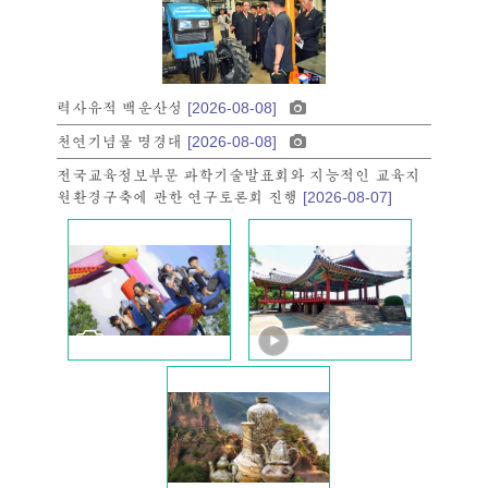
력사유적 백운산성
[2026-08-08]
천연기념물 명경대
[2026-08-08]
전국교육정보부문 과학기술발표회와 지능적인 교육지
원환경구축에 관한 연구토론회 진행
[2026-08-07]