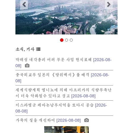
소식, 기사
박태성 내각총리 여러 부문 사업 현지료해
[2026-08-
08]
중국외교부 일본의 《방위백서》를 배격
[2026-08-
08]
세계식량계획 엘니뇨에 의해 아프리카의 식량부족난
이 더욱 악화될수 있다고 경고
[2026-08-08]
이스라엘군 레바논남부지역을 또다시 공습
[2026-
08-08]
가죽의 질을 개선하여
[2026-08-08]