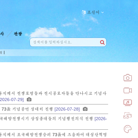
조선어
사
관광
점
동지께서 전쟁로병들과 전시공로자들을 만나시고 기념사
[2026-07-29]
73돐 기념공연 성대히 진행
[2026-07-28]
조국해방전쟁시기 상징종대들의 기념행진의식 진행
[2026-
동지께서 조국해방전쟁승리 73돐에 즈음하여 대성산혁명