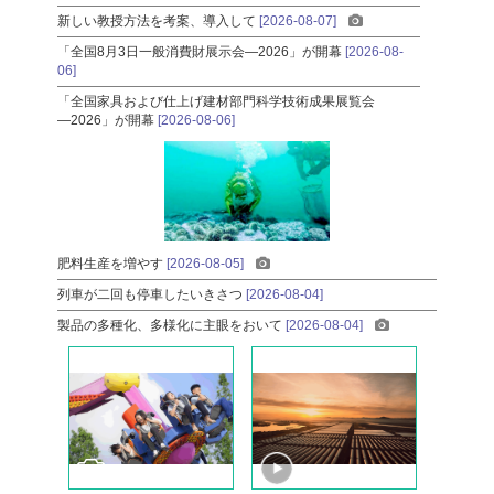
新しい教授方法を考案、導入して
[2026-08-07]
「全国8月3日一般消費財展示会―2026」が開幕
[2026-08-
06]
「全国家具および仕上げ建材部門科学技術成果展覧会
―2026」が開幕
[2026-08-06]
肥料生産を増やす
[2026-08-05]
列車が二回も停車したいきさつ
[2026-08-04]
製品の多種化、多様化に主眼をおいて
[2026-08-04]