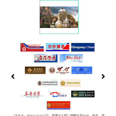
「ネナラ」ホームページは、世界の人民に朝鮮を知らせ、自主、平