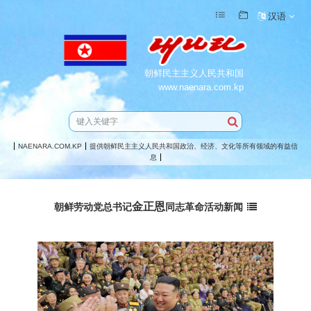
汉语
朝鲜民主主义人民共和国
www.naenara.com.kp
NAENARA.COM.KP
提供朝鲜民主主义人民共和国政治、经济、文化等所有领域的有益信
息
金正恩
朝鲜劳动党
总书记
同志
革命活动新闻